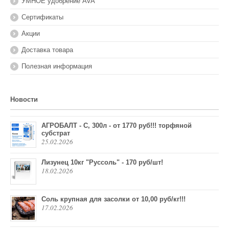
УМНОЕ удобрение AVA
Сертификаты
Акции
Доставка товара
Полезная информация
Новости
АГРОБАЛТ - С, 300л - от 1770 руб!!! торфяной
субстрат
25.02.2026
Лизунец 10кг "Руссоль" - 170 руб/шт!
18.02.2026
Соль крупная для засолки от 10,00 руб/кг!!!
17.02.2026