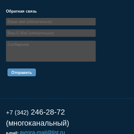
Обратная связь
246-28-72
+7 (342)
(многоканальный)
avrora-mail@list.ru
e-mail: