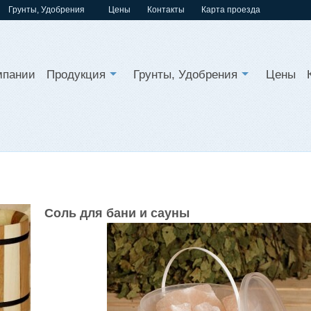
Грунты, Удобрения
Цены
Контакты
Карта проезда
мпании
Продукция
Грунты, Удобрения
Цены
Соль для бани и сауны