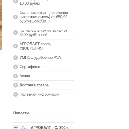
10,00 руб/кг
Соль нитритная (посолочно-
нитритная смесь) от 650,00
руб/мешок/25кг!!!
Галит, соль техническая от
8400 руб/тонна!
АГРОБАЛТ торф,
УДОБРЕНИЯ
УМНОЕ удобрение AVA
Сертификаты
Акции
Доставка товара
Полезная информация
Новости
АГРОБАЛТ - С, 300л -