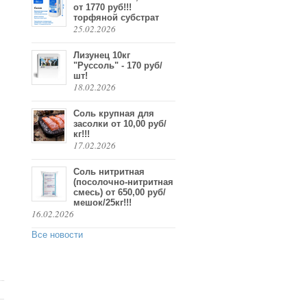
от 1770 руб!!!
торфяной субстрат
25.02.2026
Лизунец 10кг
"Руссоль" - 170 руб/
шт!
18.02.2026
Соль крупная для
засолки от 10,00 руб/
кг!!!
17.02.2026
Соль нитритная
(посолочно-нитритная
смесь) от 650,00 руб/
мешок/25кг!!!
16.02.2026
Все новости