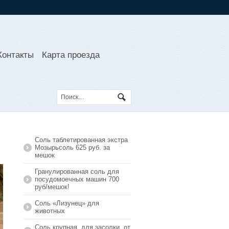
Контакты
Карта проезда
Соль таблетированная экстра
Мозырьсоль 625 руб. за
мешок
Гранулированная соль для
посудомоечных машин 700
руб/мешок!
Соль «Лизунец» для
животных
Соль крупная, для засолки, от