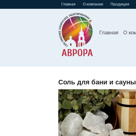
Главная
О компании
Продукция
Главная
О ко
Соль для бани и сауны