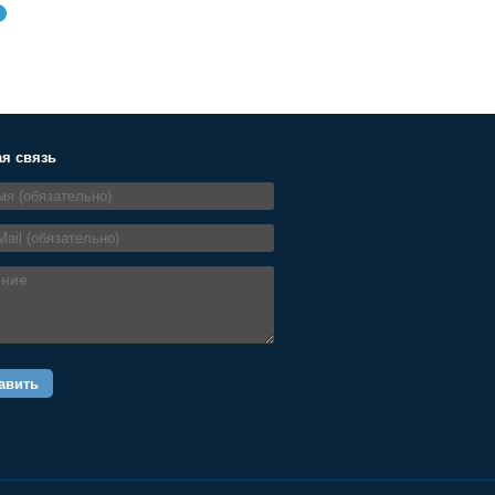
→
я связь